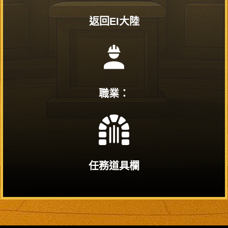
返回EI大陸
職業：
任務道具欄