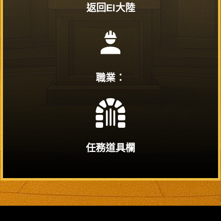
返回EI大陸
職業：
任務道具欄