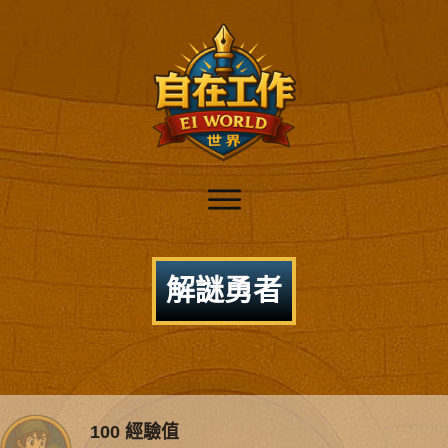
解謎勇者
100 經驗值