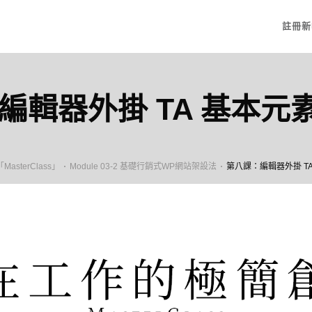
註冊新
編輯器外掛 TA 基本元
sterClass」
Module 03-2 基礎行銷式WP網站架設法
第八課：編輯器外掛 T