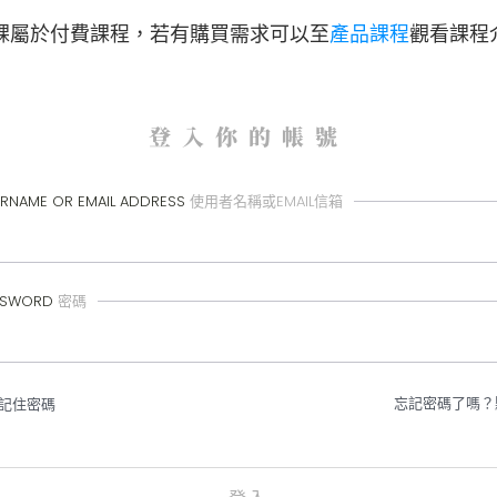
課屬於付費課程，
若有購買需求可以至
產品課程
觀看課程
登入你的帳號
RNAME OR EMAIL ADDRESS
使用者名稱或EMAIL信箱
SSWORD
密碼
忘記密碼了嗎？
記住密碼