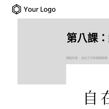
第八課：
課程列表
自在工作的極簡創業「Ma