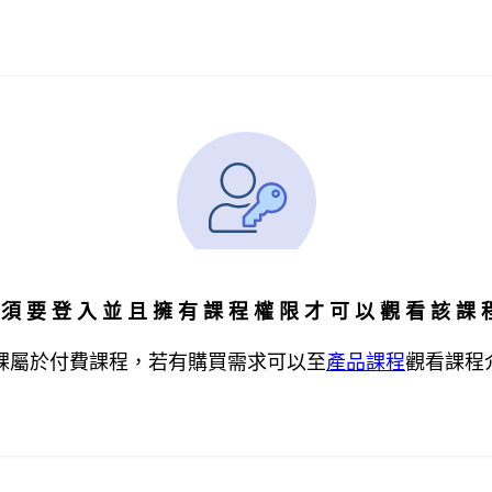
必須要登入並且擁有課程權限才可以觀看該課
課屬於付費課程，
若有購買需求可以至
產品課程
觀看課程