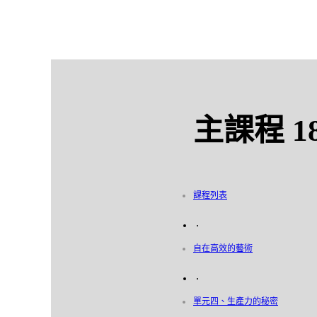
主課程 
課程列表
自在高效的藝術
單元四、生產力的秘密