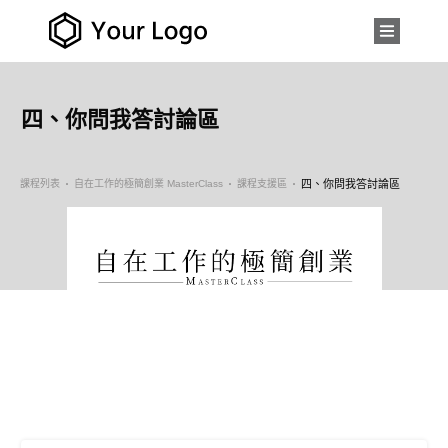
四、你問我答討論區
課程列表
自在工作的極簡創業 MasterClass
課程支援區
四、你問我答討論區