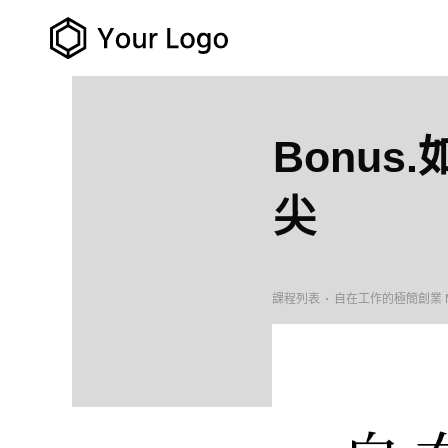
Bonu
尖
課程列表
自在工作的極簡創業 Mas