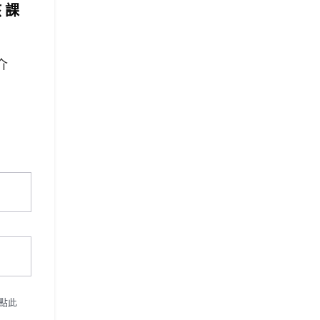
該課
介
點此