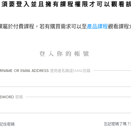
必須要登入並且擁有課程權限才可以觀看
。
課屬於付費課程，
若有購買需求可以至
產品課程
觀看課程
登入你的帳號
RNAME OR EMAIL ADDRESS
使用者名稱或EMAIL信箱
SSWORD
密碼
忘記密碼了嗎？
記住密碼