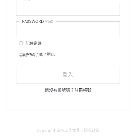
PASSWORD
密碼
記住密碼
忘記密碼了嗎？點此
登入
還沒有帳號嗎？
註冊帳號
Copyright
自在工作世界
-
隱私政策