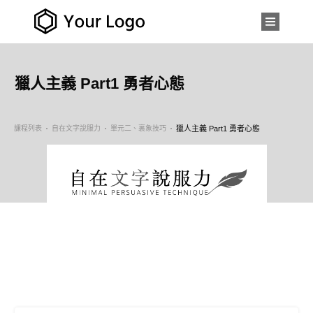
獵人主義 Part1 勇者心態
課程列表
自在文字說服力
單元二、裏象技巧
獵人主義 Part1 勇者心態