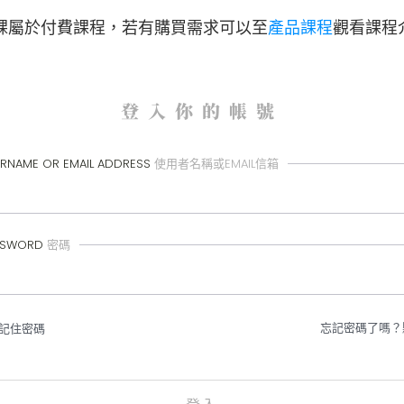
課屬於付費課程，
若有購買需求可以至
產品課程
觀看課程
登入你的帳號
RNAME OR EMAIL ADDRESS
使用者名稱或EMAIL信箱
SSWORD
密碼
忘記密碼了嗎？
記住密碼