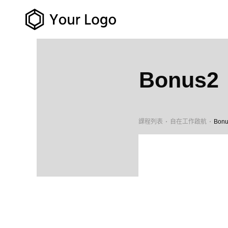
Bonus
課程列表
自在工作啟航
Bo