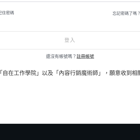
記住密碼
忘記密碼了嗎
登入
還沒有帳號嗎？
註冊帳號
「自在工作學院」以及「內容行銷魔術師」，願意收到相