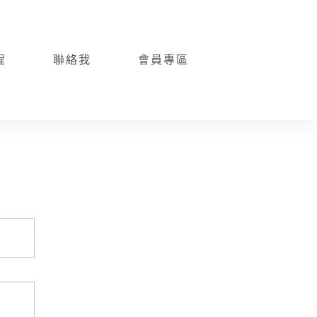
程
聯絡我
會員專區