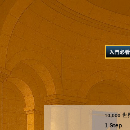
入門必看
10,000 
1 Step