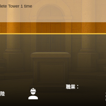
ete Tower 1 time
職業：
大陸