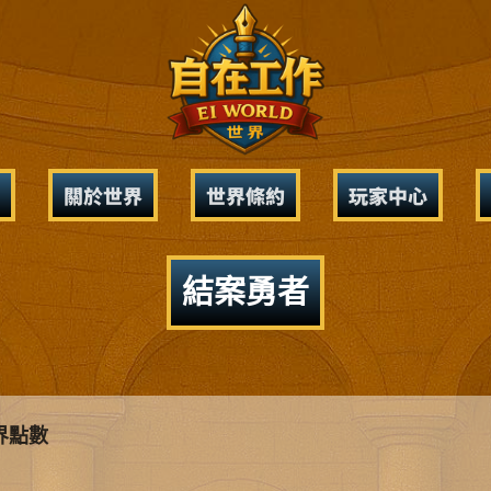
關於世界
世界條約
玩家中心
結案勇者
世界點數