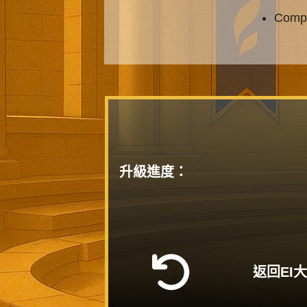
Compl
升級進度：
返回EI