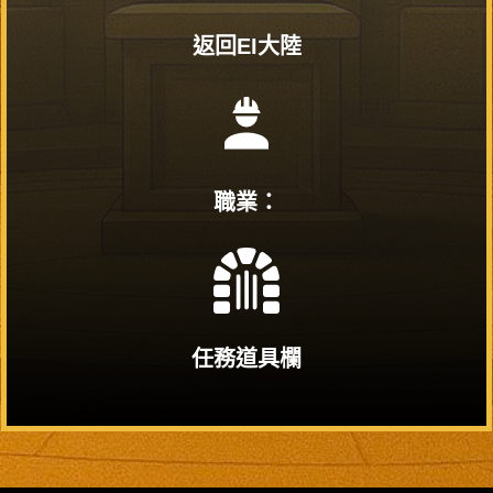
返回EI大陸
職業：
任務道具欄