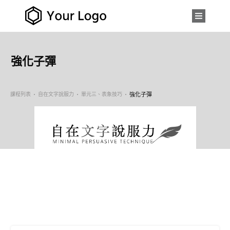
強化子彈
課程列表
自在文字說服力
單元三、表象技巧
強化子彈