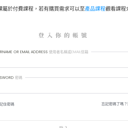
課屬於付費課程，
若有購買需求可以至
產品課程
觀看課程
登入你的帳號
RNAME OR EMAIL ADDRESS
使用者名稱或EMAIL信箱
SSWORD
密碼
忘記密碼了嗎？
記住密碼