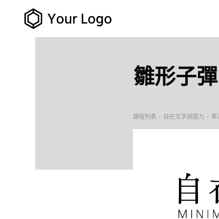
雛形子彈
課程列表
自在文字說服力
單