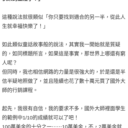
這種說法就很類似「你只要找到適合的另一半，從此人
生就幸福快樂了！」
如此類似童話故事般的說法，其實我一開始就是質疑
的，如同標題所言，如果這是事實，那世界上哪還有窮
人呢？
但同時，我也相信網路的力量是很強大的，於是還是半
信半疑地照做了，並且陸續也花了數十萬元買了國外大
師的行銷課程。
起先，我很有自信，我的要求不多，國外大師裡面學生
的範例中1/10的成績就可以了吧！
100萬美金的十分之一⋯⋯10萬美金，不，2萬美金就