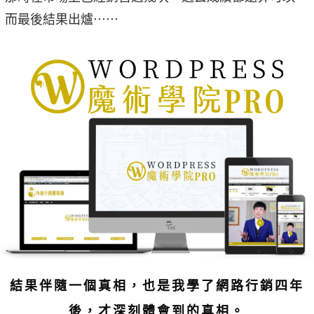
而最後結果出爐⋯⋯
結果伴隨一個真相，也是我學了網路行銷四年
後，才深刻體會到的真相。