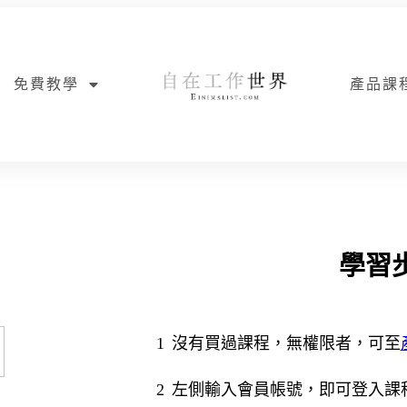
免費教學
產品課
學習
1
沒有買過課程，無權限者，可至
2
左側輸入會員帳號，即可登入課