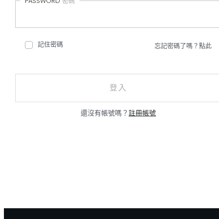
PASSWORD
密碼
記住密碼
忘記密碼了嗎？點此
登入
還沒有帳號嗎？
註冊帳號