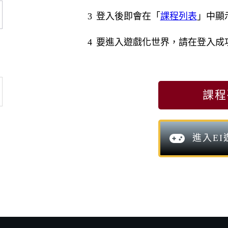
3
登入後即會在「
課程列表
」中顯
4
要進入遊戲化世界，請在登入成
課程
進入E