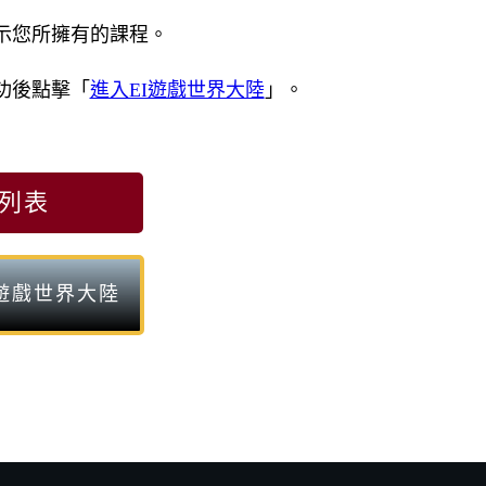
示您所擁有的課程。
功後點擊「
進入EI遊戲世界大陸
」。
列表
I遊戲世界大陸